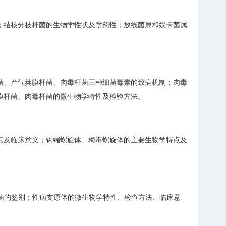
；结核分枝杆菌的生物学性状及耐药性；放线菌属和奴卡菌属
菌、产气荚膜杆菌、肉毒杆菌三种细菌毒素的致病机制；肉毒
膜杆菌、肉毒杆菌的微生物学特性及检验方法。
点及临床意义；钩端螺旋体、梅毒螺旋体的主要生物学特点及
细菌的鉴别；性病支原体的微生物学特性、检查方法、临床意