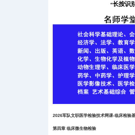
长按识
“
2026军队文职医学检验技术网课-临床检验
第四章 临床微生物检验