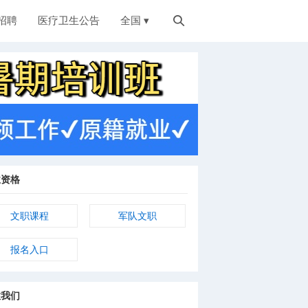
招聘
医疗卫生公告
全国 ▾

业资格
文职课程
军队文职
报名入口
注我们