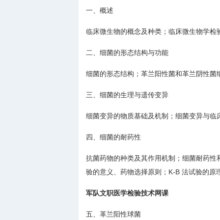
一、概述
临床微生物的概念及种类；临床微生物学检
二、细菌的形态结构与功能
细菌的形态结构；革兰阳性菌和革兰阴性菌细
三、细菌的生理与遗传变异
细菌变异的物质基础及机制；细菌变异与临
四、细菌的耐药性
抗菌药物的种类及其作用机制；细菌耐药性
验的意义、药物选择原则；K-B 法试验的
军队文职医学检验技术网课
五、革兰阳性球菌