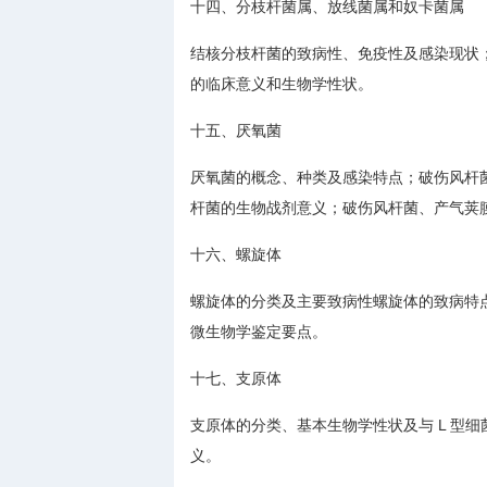
十四、分枝杆菌属、放线菌属和奴卡菌属
结核分枝杆菌的致病性、免疫性及感染现状
的临床意义和生物学性状。
十五、厌氧菌
厌氧菌的概念、种类及感染特点；破伤风杆
杆菌的生物战剂意义；破伤风杆菌、产气荚
十六、螺旋体
螺旋体的分类及主要致病性螺旋体的致病特
微生物学鉴定要点。
十七、支原体
支原体的分类、基本生物学性状及与 L 型
义。