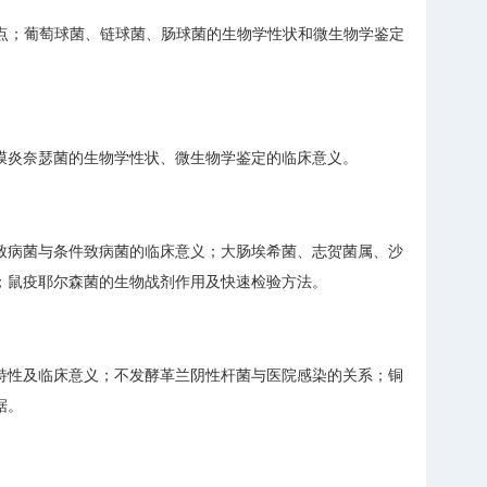
特点；葡萄球菌、链球菌、肠球菌的生物学性状和微生物学鉴定
膜炎奈瑟菌的生物学性状、微生物学鉴定的临床意义。
致病菌与条件致病菌的临床意义；大肠埃希菌、志贺菌属、沙
；鼠疫耶尔森菌的生物战剂作用及快速检验方法。
特性及临床意义；不发酵革兰阴性杆菌与医院感染的关系；铜
据。