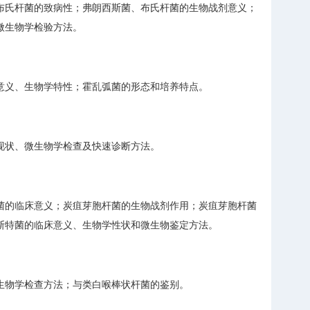
布氏杆菌的致病性；弗朗西斯菌、布氏杆菌的生物战剂意义；
微生物学检验方法。
意义、生物学特性；霍乱弧菌的形态和培养特点。
现状、微生物学检查及快速诊断方法。
菌的临床意义；炭疽芽胞杆菌的生物战剂作用；炭疽芽胞杆菌
斯特菌的临床意义、生物学性状和微生物鉴定方法。
生物学检查方法；与类白喉棒状杆菌的鉴别。