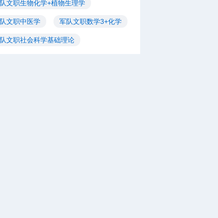
队文职生物化学+植物生理学
队文职中医学
军队文职数学3+化学
队文职社会科学基础理论