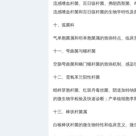
流感嗜血杆菌、百日咳杆菌、弗朗西斯菌、
流感嗜血杆菌和百日咳杆菌的生物学特性及
十、弧菌科
气单胞菌属和邻单胞菌属的致病特点、临床
十一、弯曲菌与螺杆菌
空肠弯曲菌和幽门螺杆菌的致病机制、感染
十二、需氧革兰阳性杆菌
蜡样芽胞杆菌、红斑丹毒丝菌、阴道加特纳
的微生物学检验及快速诊断；产单核细胞李
十三、棒状杆菌属
白喉棒状杆菌的微生物特性和临床意义、微