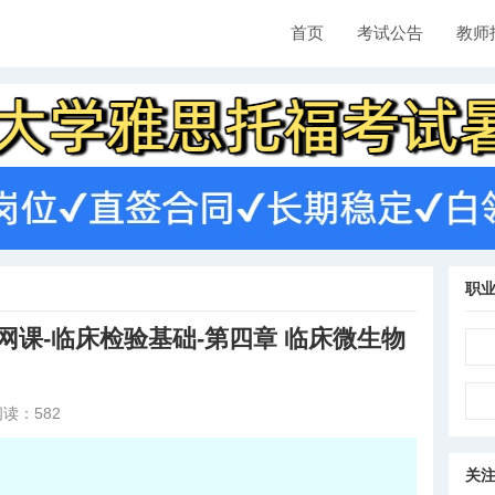
首页
考试公告
教师
职
网课-临床检验基础-第四章 临床微生物
读：582
关