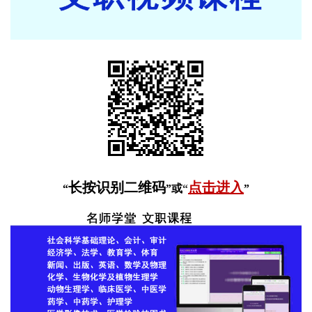
长按识别二维码
点击进入
“
”或
“
”