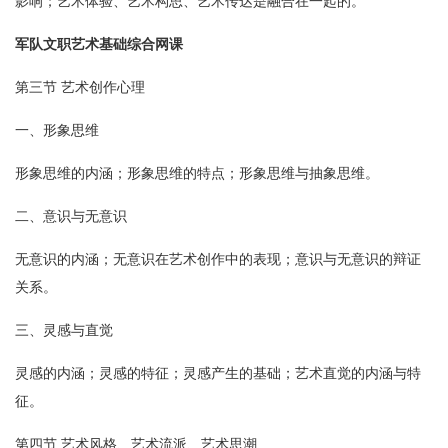
影响；艺术体验、艺术构思、艺术传达是融合在一起的。
军队文职艺术基础综合网课
第三节 艺术创作心理
一、形象思维
形象思维的内涵；形象思维的特点；形象思维与抽象思维。
二、意识与无意识
无意识的内涵；无意识在艺术创作中的表现；意识与无意识的辩证
关系。
三、灵感与直觉
灵感的内涵；灵感的特征；灵感产生的基础；艺术直觉的内涵与特
征。
第四节 艺术风格、艺术流派、艺术思潮