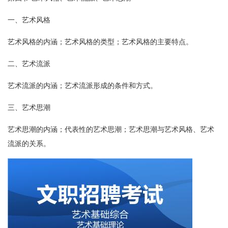
一、艺术风格
艺术风格的内涵；艺术风格的类型；艺术风格的主要特点。
二、艺术流派
艺术流派的内涵；艺术流派形成的条件和方式。
三、艺术思潮
艺术思潮的内涵；代表性的艺术思潮；艺术思潮与艺术风格、艺术
流派的关系。