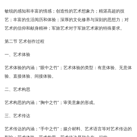
敏锐的感知和丰富的情感；创造性的艺术想象力；精湛高超的技
艺；丰富的生活阅历和体验；深厚的文化修养与深刻的思想力；对
艺术的信仰和献身精神；军旅艺术对于军旅艺术家的特殊要求。
第二节 艺术创作过程
一、艺术体验
艺术体验的内涵；“眼中之竹”；艺术体验的类型：有意体验、无意体
验、直接体验、间接体验。
二、艺术构思
艺术构思的内涵；“胸中之竹”；审美意象的形成。
三、艺术传达
艺术传达的内涵；“手中之竹”；媒介材料、艺术语言等对艺术传达的