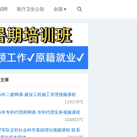
招聘
医疗卫生公告
全国 ▾

门文章
25年二建网课-建设工程施工管理视频课程
119178℃
25年专利代理师网课-专利代理实务视频课程
104853℃
27军队文职社会科学基础理论视频课程-​联系