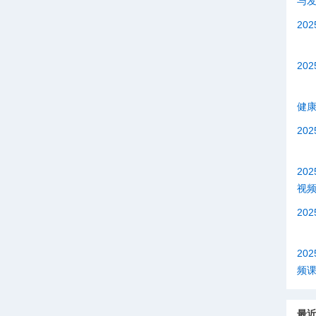
与
20
20
健康
20
20
视
20
20
频
最