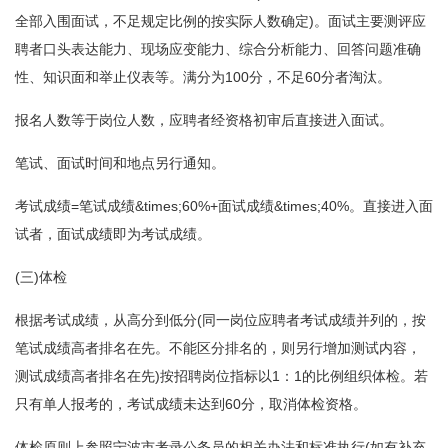
全部入围面试，不足规定比例的按实际人数确定)。面试主要测评应
聘者口头表达能力、现场应变能力、综合分析能力、回答问题准确
性、知识面和举止仪表等。满分为100分，不足60分者淘汰。
报名人数等于岗位人数，应聘者经资格初审后直接进入面试。
笔试、面试时间和地点另行通知。
考试成绩=笔试成绩&times;60%+面试成绩&times;40%。直接进入面
试者，面试成绩即为考试成绩。
(三)体检
根据考试成绩，从高分到低分(同一岗位应聘者考试成绩并列的，按
笔试成绩高者排名在先。不能区分排名的，则另行增加测试内容，
测试成绩高者排名在先)按招聘岗位指标以1：1的比例组织体检。若
只有单人报考的，考试成绩未达到60分，取消体检资格。
体检原则上参照宁波市考录公务员的相关办法和标准执行(如有补充