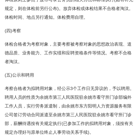
规定，则在体检前另行公布)。放弃体检或体检结果不合格者淘汰。
体检时间、地点另行通知。体检费用自理。
(四)考察
体检合格者为考察对象，主要考察被考察对象的思想政治表现、道
德品质、业务能力、工作实绩和应聘资格条件等情况。考察不合格
者淘汰。
(五)公示和聘用
考察合格者为拟聘用对象，经公示3个工作日无异议的，予以聘用。
聘用人员的性质为余姚市第三人民医院驻余姚市看守所门诊部编外
工作人员，实行劳务派遣制，由余姚市东方阳明人力资源服务有限
公司签订劳动合同派遣至余姚市第三人民医院驻余姚市看守所门诊
部，薪酬待遇按有关规定执行(已参加工作的拟聘用对象，须按有关
规定办理好与原单位终止人事劳动关系手续)。