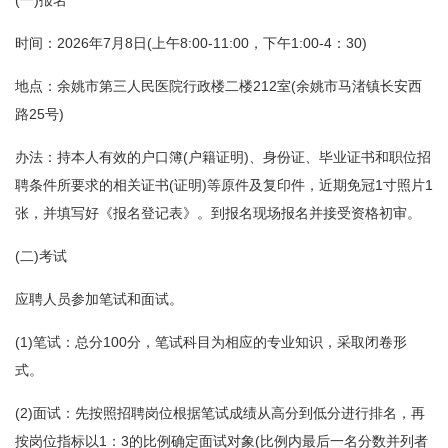
时间：2026年7月8日(上午8:00-11:00，下午1:00-4：30)
地点：余姚市第三人民医院行政楼二楼212室(余姚市马渚镇长安西
路25号)
办法：持本人有效的户口簿(户籍证明)、身份证、毕业证书和职位招
聘条件所要求的相关证书(证明)等原件及复印件，近期免冠1寸照片1
张，并填写好《报名登记表》。到报名现场报名并接受资格初审。
(二)考试
应聘人员参加笔试和面试。
(1)笔试：总分100分，笔试科目为相应的专业知识，采取闭卷形
式。
(2)面试：先按照招聘岗位根据笔试成绩从高分到低分进行排名，再
按岗位指标以1：3的比例确定面试对象(比例内最后一名分数并列者