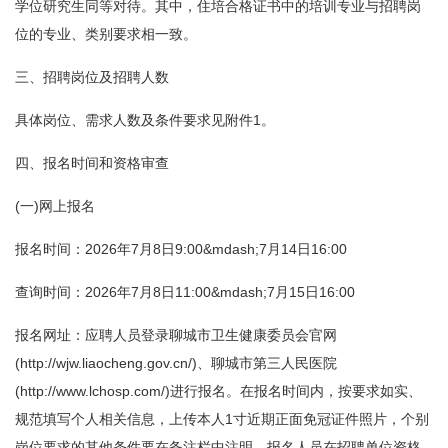
学位研究生同等对待。其中，住培合格证书中的培训专业与招聘岗
位的专业、类别要求相一致。
三、招聘岗位及招聘人数
具体岗位、需求人数及条件要求见附件1。
四、报名时间和资格审查
(一)网上报名
报名时间：2026年7月8日9:00&mdash;7月14日16:00
查询时间：2026年7月8日11:00&mdash;7月15日16:00
报名网址：应聘人员登录聊城市卫生健康委员会官网
(http://wjw.liaocheng.gov.cn/)、聊城市第三人民医院
(http://www.lchosp.com/)进行报名。在报名时间内，按要求如实、
规范填写个人相关信息，上传本人1寸近期正面免冠证件照片，个别
岗位要求的其他条件要在备注栏中注明。报名人员在招聘单位资格