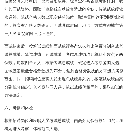
位提交有关材料的，视为自动放弃。经审查不具备报考条件的，取
消其面试资格。因取消资格或自动放弃造成的空缺，按笔试成绩依
次递补。笔试合格人数出现空缺的岗位，取消招聘;达不到招聘比例
的，按实有合格人数确定。面试具体时间、地点、方式在聊城市第
三人民医院官网上另行通知。
面试结束后，按笔试成绩和面试成绩各占50%的比例百分制合成考
试总成绩。笔试成绩、面试成绩、考试总成绩均计算到小数点后两
位数，尾数四舍五入。根据考试总成绩，确定进入考察范围人选。
面试设定最低合格分数线为70分，达到合格分数线的方可进入考察
范围。同一招聘岗位应聘人员出现总成绩并列的，按笔试成绩由高
分到低分确定进入考察范围人选，笔试成绩仍相同的，采取加试的
办法确定。
六、考察和体检
根据招聘岗位和应聘人员考试总成绩，由高分到低分按1：1的比例
确定进入考察、体检范围人选。