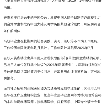
《事业单位人事管理回避规定》(人社部规〔2019〕1号)规定情形的
岗位。
香港和澳门居民中的中国公民，取得中国大陆全日制普通高校学历
的台湾学生和取得中国大陆认可学历的其他台湾居民，可应聘符合
条件的岗位。
高校毕业生在校期间的社会实践、实习、兼职等不作为工作经历。
工作经历年限按足年足月累计，工作年限计算截至2026年7月。
在职人员应聘应出具有用人管理权限的部门(单位)同意应聘的证明。
已与用人单位签订就业协议的2026年应届毕业生，应聘前须与签约
单位解除协议或经签约单位同意，并出具书面证明材料后，方可应
聘报考。
面向社会招收的住院医师如为普通高校应届毕业生的，其住培合格
当年在医疗卫生机构就业，按当年应届毕业生同等对待;经住培合格
的本科学历临床医师，按临床医学、口腔医学、中医专业硕士专业