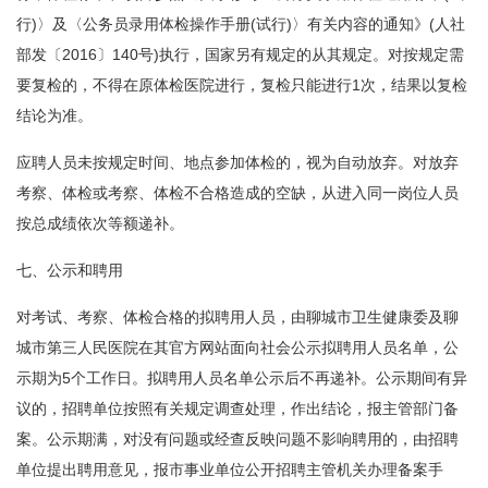
行)〉及〈公务员录用体检操作手册(试行)〉有关内容的通知》(人社
部发〔2016〕140号)执行，国家另有规定的从其规定。对按规定需
要复检的，不得在原体检医院进行，复检只能进行1次，结果以复检
结论为准。
应聘人员未按规定时间、地点参加体检的，视为自动放弃。对放弃
考察、体检或考察、体检不合格造成的空缺，从进入同一岗位人员
按总成绩依次等额递补。
七、公示和聘用
对考试、考察、体检合格的拟聘用人员，由聊城市卫生健康委及聊
城市第三人民医院在其官方网站面向社会公示拟聘用人员名单，公
示期为5个工作日。拟聘用人员名单公示后不再递补。公示期间有异
议的，招聘单位按照有关规定调查处理，作出结论，报主管部门备
案。公示期满，对没有问题或经查反映问题不影响聘用的，由招聘
单位提出聘用意见，报市事业单位公开招聘主管机关办理备案手