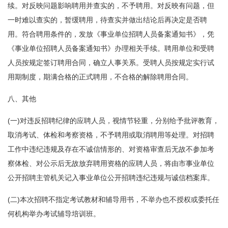
续。对反映问题影响聘用并查实的，不予聘用。对反映有问题，但
一时难以查实的，暂缓聘用，待查实并做出结论后再决定是否聘
用。符合聘用条件的，发放《事业单位招聘人员备案通知书》，凭
《事业单位招聘人员备案通知书》办理相关手续。聘用单位和受聘
人员按规定签订聘用合同，确立人事关系。受聘人员按规定实行试
用期制度，期满合格的正式聘用，不合格的解除聘用合同。
八、其他
(一)对违反招聘纪律的应聘人员，视情节轻重，分别给予批评教育，
取消考试、体检和考察资格，不予聘用或取消聘用等处理。对招聘
工作中违纪违规及存在不诚信情形的、对资格审查后无故不参加考
察体检、对公示后无故放弃聘用资格的应聘人员，将由市事业单位
公开招聘主管机关记入事业单位公开招聘违纪违规与诚信档案库。
(二)本次招聘不指定考试教材和辅导用书，不举办也不授权或委托任
何机构举办考试辅导培训班。