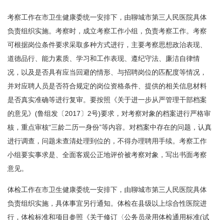
考察工作在市卫生健康委统一安排下，由聊城市第三人民医院具体
负责组织实施。考察时，成立考察工作小组，负责考察工作。考察
可根据岗位条件要求采取多种方式进行，主要考察思想政治表现、
道德品行、能力素质、学习和工作表现、遵纪守法、廉洁自律情
况，以及是否具有应当回避的情形、与招聘岗位的匹配度等情况，
并对应聘人员是否符合规定的岗位资格条件、提供的相关信息材料
是否真实准确等进行复审。要按照《关于进一步从严管理干部档案
的意见》(鲁组发〔2017〕2号)要求，对考察对象的档案进行严格审
核，重点审核“三龄二历一身份”等内容。对档案中存在的问题，认真
进行调查，问题未查清处理到位的，不得办理聘用手续。考察工作
小组要实事求是、全面客观公正地评价被考察对象，写出书面考察
意见。
体检工作在市卫生健康委统一安排下，由聊城市第三人民医院具体
负责组织实施，具体事宜另行通知。体检在县级以上综合性医院进
行，体检标准和项目参照《关于修订〈公务员录用体检通用标准(试