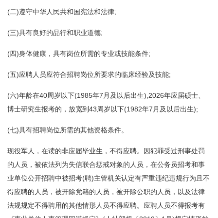
(二)遵守中华人民共和国宪法和法律;
(三)具有良好的品行和职业道德;
(四)身体健康，具有岗位所需的专业或技能条件;
(五)应聘人员应符合招聘岗位所要求的临床经验及技能;
(六)年龄在40周岁以下(1985年7月及以后出生),2026年应届硕士、
博士研究生报考的，放宽到43周岁以下(1982年7月及以后出生);
(七)具有招聘岗位所需的其他资格条件。
现役军人，在读的非应届毕业生，不得应聘。因犯罪受过刑事处罚
的人员，被依法列为失信联合惩戒对象的人员，在公务员招考和事
业单位公开招聘中被招考(聘)主管机关认定有严重违纪违规行为且不
得应聘的人员，被开除党籍的人员，被开除公职的人员，以及法律
法规规定不得聘用的其他情形人员不得应聘。应聘人员不得报考有