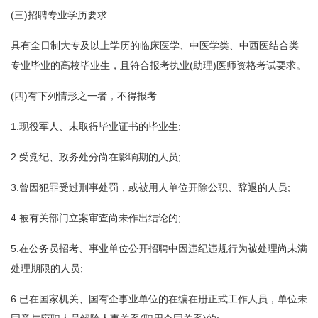
(三)招聘专业学历要求
具有全日制大专及以上学历的临床医学、中医学类、中西医结合类
专业毕业的高校毕业生，且符合报考执业(助理)医师资格考试要求。
(四)有下列情形之一者，不得报考
1.现役军人、未取得毕业证书的毕业生;
2.受党纪、政务处分尚在影响期的人员;
3.曾因犯罪受过刑事处罚，或被用人单位开除公职、辞退的人员;
4.被有关部门立案审查尚未作出结论的;
5.在公务员招考、事业单位公开招聘中因违纪违规行为被处理尚未满
处理期限的人员;
6.已在国家机关、国有企事业单位的在编在册正式工作人员，单位未