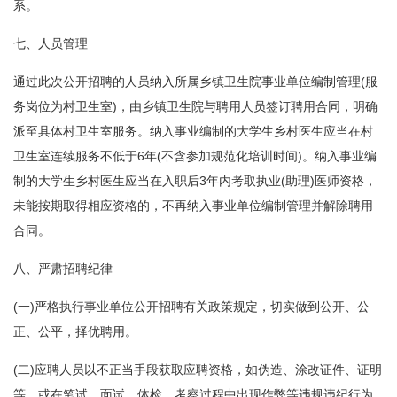
系。
七、人员管理
通过此次公开招聘的人员纳入所属乡镇卫生院事业单位编制管理(服
务岗位为村卫生室)，由乡镇卫生院与聘用人员签订聘用合同，明确
派至具体村卫生室服务。纳入事业编制的大学生乡村医生应当在村
卫生室连续服务不低于6年(不含参加规范化培训时间)。纳入事业编
制的大学生乡村医生应当在入职后3年内考取执业(助理)医师资格，
未能按期取得相应资格的，不再纳入事业单位编制管理并解除聘用
合同。
八、严肃招聘纪律
(一)严格执行事业单位公开招聘有关政策规定，切实做到公开、公
正、公平，择优聘用。
(二)应聘人员以不正当手段获取应聘资格，如伪造、涂改证件、证明
等，或在笔试、面试、体检、考察过程中出现作弊等违规违纪行为