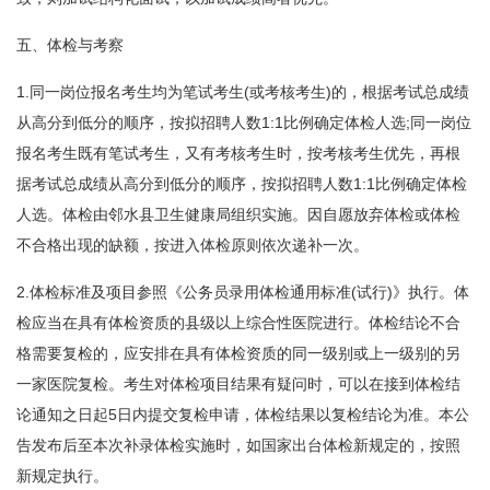
五、体检与考察
1.同一岗位报名考生均为笔试考生(或考核考生)的，根据考试总成绩
从高分到低分的顺序，按拟招聘人数1:1比例确定体检人选;同一岗位
报名考生既有笔试考生，又有考核考生时，按考核考生优先，再根
据考试总成绩从高分到低分的顺序，按拟招聘人数1:1比例确定体检
人选。体检由邻水县卫生健康局组织实施。因自愿放弃体检或体检
不合格出现的缺额，按进入体检原则依次递补一次。
2.体检标准及项目参照《公务员录用体检通用标准(试行)》执行。体
检应当在具有体检资质的县级以上综合性医院进行。体检结论不合
格需要复检的，应安排在具有体检资质的同一级别或上一级别的另
一家医院复检。考生对体检项目结果有疑问时，可以在接到体检结
论通知之日起5日内提交复检申请，体检结果以复检结论为准。本公
告发布后至本次补录体检实施时，如国家出台体检新规定的，按照
新规定执行。