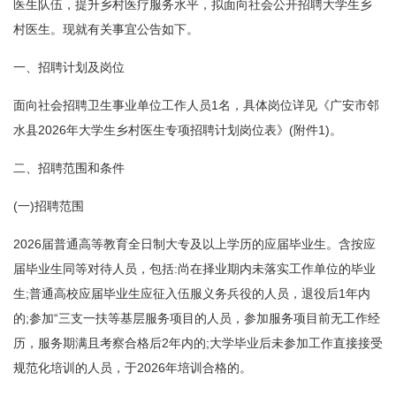
医生队伍，提升乡村医疗服务水平，拟面向社会公开招聘大学生乡
村医生。现就有关事宜公告如下。
一、招聘计划及岗位
面向社会招聘卫生事业单位工作人员1名，具体岗位详见《广安市邻
水县2026年大学生乡村医生专项招聘计划岗位表》(附件1)。
二、招聘范围和条件
(一)招聘范围
2026届普通高等教育全日制大专及以上学历的应届毕业生。含按应
届毕业生同等对待人员，包括:尚在择业期内未落实工作单位的毕业
生;普通高校应届毕业生应征入伍服义务兵役的人员，退役后1年内
的;参加“三支一扶等基层服务项目的人员，参加服务项目前无工作经
历，服务期满且考察合格后2年内的;大学毕业后未参加工作直接接受
规范化培训的人员，于2026年培训合格的。