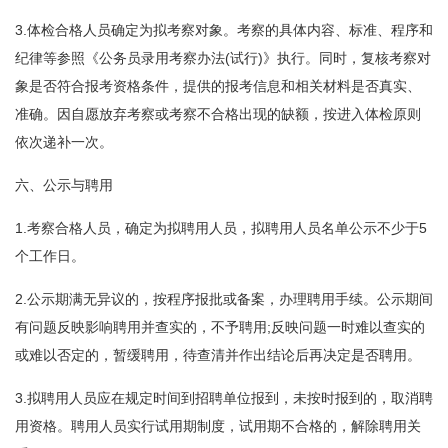
3.体检合格人员确定为拟考察对象。考察的具体内容、标准、程序和
纪律等参照《公务员录用考察办法(试行)》执行。同时，复核考察对
象是否符合报考资格条件，提供的报考信息和相关材料是否真实、
准确。因自愿放弃考察或考察不合格出现的缺额，按进入体检原则
依次递补一次。
六、公示与聘用
1.考察合格人员，确定为拟聘用人员，拟聘用人员名单公示不少于5
个工作日。
2.公示期满无异议的，按程序报批或备案，办理聘用手续。公示期间
有问题反映影响聘用并查实的，不予聘用;反映问题一时难以查实的
或难以否定的，暂缓聘用，待查清并作出结论后再决定是否聘用。
3.拟聘用人员应在规定时间到招聘单位报到，未按时报到的，取消聘
用资格。聘用人员实行试用期制度，试用期不合格的，解除聘用关