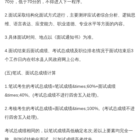
70分，低于70分的，不得进入下一程序。
2.面试采取结构化面试方式进行，主要测评应试者综合分析、逻辑思
维、语言表达、应变能力、职业道德、专业水平等方面的内容。
3.具体面试时间、地点以《面试通知书》为准。
4.面试结束后面试成绩、考试总成绩及职位排名情况于面试结束后3
个工作日内在邻水县人民政府网上公布。
(五)笔试、面试总成绩计算
1.笔试考生的考试总成绩=笔试成绩&times;60%+面试成绩
&times;40%。(考试总成绩不进行四舍五入处理)。
2.考核考生的考试总成绩=面试成绩&times;100%。(考试总成绩不进
行四舍五入处理)。
考试总成绩相同的，以笔试成绩高低确定名次;若以上要素均完全一
致，则加试结构化面试，以加试成绩高者优先。