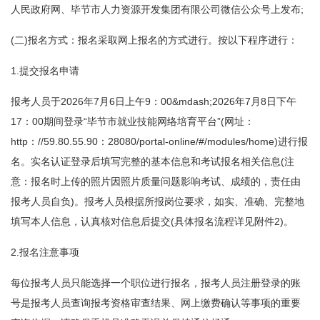
人民政府网、毕节市人力资源开发集团有限公司微信公众号上发布;
(二)报名方式：报名采取网上报名的方式进行。按以下程序进行：
1.提交报名申请
报考人员于2026年7月6日上午9：00&mdash;2026年7月8日下午
17：00期间登录“毕节市就业技能网络培育平台”(网址：
http：//59.80.55.90：28080/portal-online/#/modules/home)进行报
名。实名认证登录后填写完整的基本信息和考试报名相关信息(注
意：报名时上传的照片因照片质量问题影响考试、成绩的，责任由
报考人员自负)。报考人员根据所报岗位要求，如实、准确、完整地
填写本人信息，认真核对信息后提交(具体报名流程详见附件2)。
2.报名注意事项
每位报考人员只能选择一个职位进行报名，报考人员注册登录的账
号是报考人员查询报考资格审查结果、网上缴费确认等事项的重要