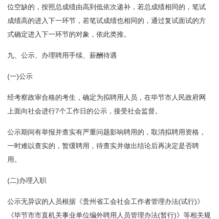
位空缺的，按照总成绩由高到低依次递补，若总成绩相同的，笔试
成绩高的进入下一环节，若笔试成绩也相同的，通过复试面试的方
式确定进入下一环节的对象，依此类推。
九、公示、办理聘用手续、薪酬待遇
(一)公示
经考察政审合格的考生，确定为拟聘用人员，在毕节市人民政府网
上面向社会进行7个工作日的公示，接受社会监督。
公示期间有举报并查实有严重问题影响聘用的，取消拟聘用资格，
一时难以查实的，暂缓聘用，待查实并做出结论后再决定是否聘
用。
(二)办理入职
公示无异议的人员根据《贵州省工会社会工作者管理办法(试行)》
《毕节市市直机关事业单位编外聘用人员管理办法(暂行)》等相关规