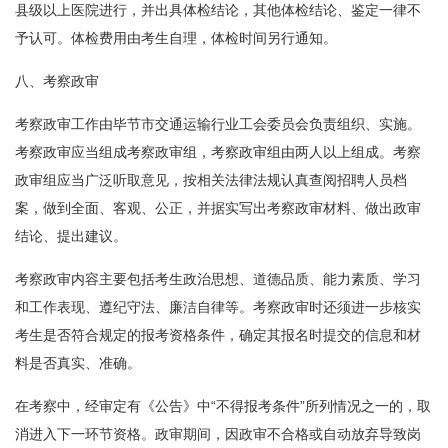
县级以上医院进行，并出具体检结论，其他体检结论、鉴定一律不
予认可。体检费用由考生自理，体检时间另行通知。
八、考察政审
考察政审工作由毕节市交通运输行业工会委员会负责组织、实施。
考察政审应当组成考察政审组，考察政审组由两人以上组成。考察
政审组应当广泛听取意见，按相关法律法规认真查阅招聘人员档
案，做到全面、客观、公正，并据实写出考察政审材料、做出政审
结论、提出建议。
考察政审内容主要包括考生政治思想、道德品质、能力素质、学习
和工作表现、遵纪守法、廉洁自律等。考察政审时还须进一步核实
考生是否符合规定的报考资格条件，确定其报名时提交的信息和材
料是否真实、准确。
在考察中，经审定有《公告》中“不得报考条件”所列情况之一的，取
消进入下一环节资格。政审期间，因政审不合格或自动放弃导致岗