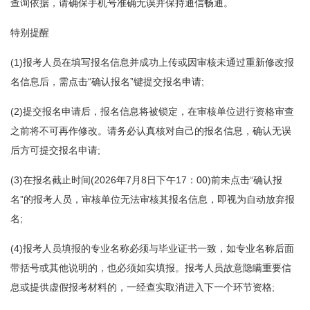
查询依据，请确保手机号准确无误并保持通信畅通。
特别提醒
(1)报考人员在填写报名信息并成功上传或因审核未通过重新修改报
名信息后，需点击“确认报名”键提交报名申请;
(2)提交报名申请后，报名信息将被锁定，在审核单位进行资格审查
之前将不可再作修改。请务必认真核对自己的报名信息，确认无误
后方可提交报名申请;
(3)在报名截止时间(2026年7月8日下午17：00)前未点击“确认报
名”的报考人员，审核单位无法审核其报名信息，即视为自动放弃报
名;
(4)报考人员填报的专业名称必须与毕业证书一致，如专业名称后面
带括号或其他说明的，也必须如实填报。报考人员故意隐瞒重要信
息或提供虚假报考材料的，一经查实取消进入下一个环节资格;