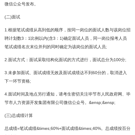
微信公众号发布。
(二)面试
1.根据笔试成绩从高到低的顺序，按同一岗位的面试人数与该岗位招
聘计划数3：1比例以内(含3：1)确定面试人员，同一岗位报考人员
笔试成绩名次末位并列的同时确定为该岗位的面试人员;
2.面试方式：面试采取结构化面试的方式进行，面试总分为100分;
3.未参加面试、面试成绩无效及面试成绩达不到60分的，取消进入
下一环节资格;
4.面试时间及地点另行通知，请考生密切关注毕节市人民政府网、毕
节市人力资源开发集团有限公司微信公众号。&ensp;&ensp;
(三)总成绩计算
总成绩=笔试成绩&times;60%+面试成绩&times;40%。总成绩按百分