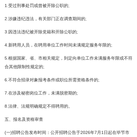
1.受过刑事处罚或曾被开除公职的;
2.涉嫌违纪违法，有关部门正在调查期间的;
3.因违法违纪被开除党籍和开除公职的;
4.新聘用人员，在聘用单位工作时间未满规定服务年限的;
5.根据国家、省、市相关规定，到定向单位工作未满服务年限或不符
合其他限制性规定的;
6.不符合招录对象报考条件或职位所需资格条件的;
7.在涉及秘密岗位工作，未满脱密期的;
8.法律、法规明确规定不得聘用的。
五、报名及资格审查
(一)招聘公告发布时间：公开招聘公告于2026年7月1日起在毕节市