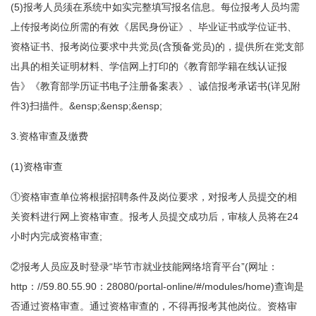
(5)报考人员须在系统中如实完整填写报名信息。每位报考人员均需
上传报考岗位所需的有效《居民身份证》、毕业证书或学位证书、
资格证书、报考岗位要求中共党员(含预备党员)的，提供所在党支部
出具的相关证明材料、学信网上打印的《教育部学籍在线认证报
告》《教育部学历证书电子注册备案表》、诚信报考承诺书(详见附
件3)扫描件。&ensp;&ensp;&ensp;
3.资格审查及缴费
(1)资格审查
①资格审查单位将根据招聘条件及岗位要求，对报考人员提交的相
关资料进行网上资格审查。报考人员提交成功后，审核人员将在24
小时内完成资格审查;
②报考人员应及时登录“毕节市就业技能网络培育平台”(网址：
http：//59.80.55.90：28080/portal-online/#/modules/home)查询是
否通过资格审查。通过资格审查的，不得再报考其他岗位。资格审