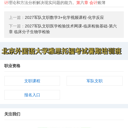
计
理论和方法分析解决现实问题的能力。
第
六
章
会计
账簿
上一篇：
2027军队文职数学3+化学视频课程-化学反应
下一篇：
2027军队文职医学检验技术网课-临床检验基础-第六
章 临床分子生物学检验
职业资格
文职课程
军队文职
报名入口
关注我们