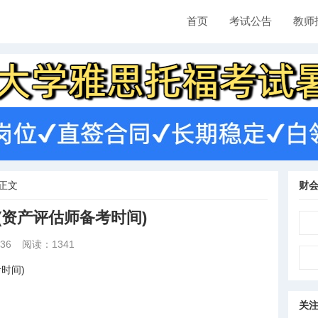
首页
考试公告
教师
正文
财
(资产评估师备考时间)
36
阅读：1341
时间)
关