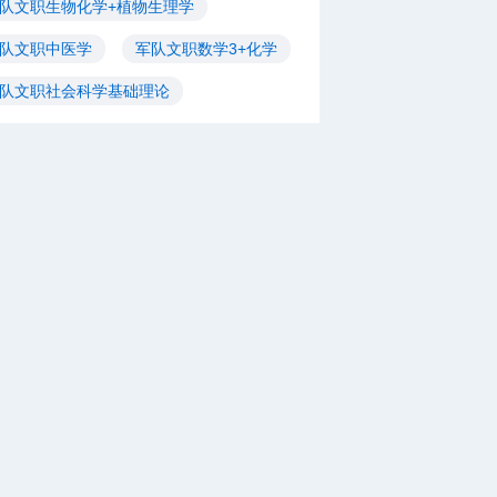
队文职生物化学+植物生理学
队文职中医学
军队文职数学3+化学
队文职社会科学基础理论