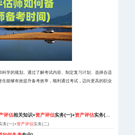
和科学的规划。通过了解考试内容、制定复习计划、选择合适
考生能够有效提升备考效率，顺利通过考试，迈向更高的职业
产评估
相关知识+
资产评估
实务(一)+
资产评估
实务(二)）题库
实务(一)+
资产评估
实务(二)
师如何备考
专业)