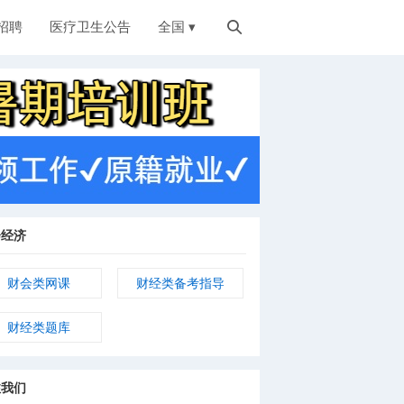
招聘
医疗卫生公告
全国 ▾

会经济
财会类网课
财经类备考指导
财经类题库
注我们