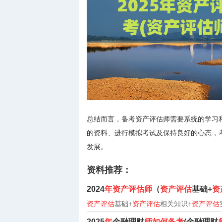
总结而言，备考资产评估师需要系统的学习
的资料、进行模拟考试及保持良好的心态，
发展。
资料推荐：
2024
年资产评估师
（
资产评估
基础+
资
资产评估
基础+
资产评估
相关知识+
资产评估
2025
年
金融理财
师如何备考
(金融理财