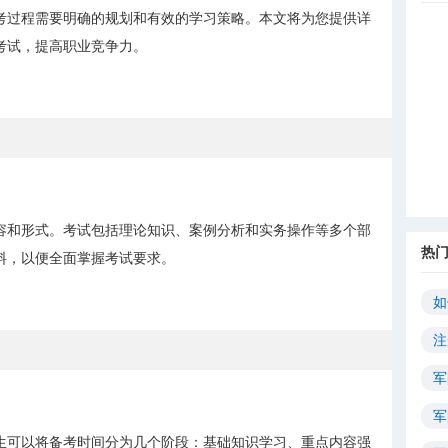
考过程需要明确的规划和有效的学习策略。本文将为您提供详
考试，提高职业竞争力。
容和形式。考试包括理论知识、案例分析和实务操作等多个部
热
料，以便全面掌握考试要求。
如
注
军
军
生可以将备考时间分为几个阶段：基础知识学习、重点内容强